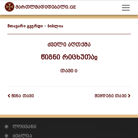
მართლმადიდებელი.GE
მთავარი გვერდი
-
ბიბლია
ძველი აღთქმა
წიგნი რიცხუთაჲ
თავი 0
წინა თავი
შემდეგი თავი
✠ ლოცვანი
✠ ბიბლია