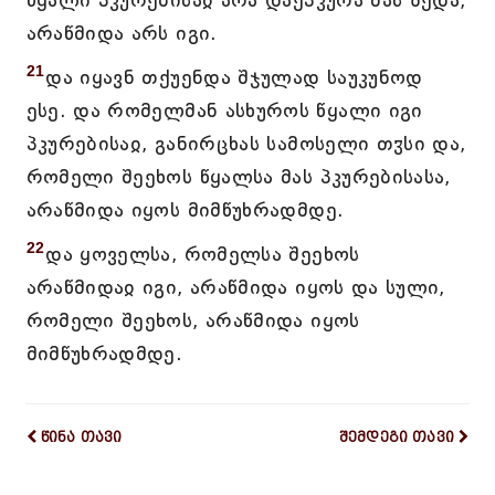
წყალი პკურებისაჲ არა დაეპკურა მას ზედა,
არაწმიდა არს იგი.
21
და იყავნ თქუენდა შჯულად საუკუნოდ
ესე. და რომელმან ასხუროს წყალი იგი
პკურებისაჲ, განირცხას სამოსელი თჳსი და,
რომელი შეეხოს წყალსა მას პკურებისასა,
არაწმიდა იყოს მიმწუხრადმდე.
22
და ყოველსა, რომელსა შეეხოს
არაწმიდაჲ იგი, არაწმიდა იყოს და სული,
რომელი შეეხოს, არაწმიდა იყოს
მიმწუხრადმდე.
წინა თავი
შემდეგი თავი