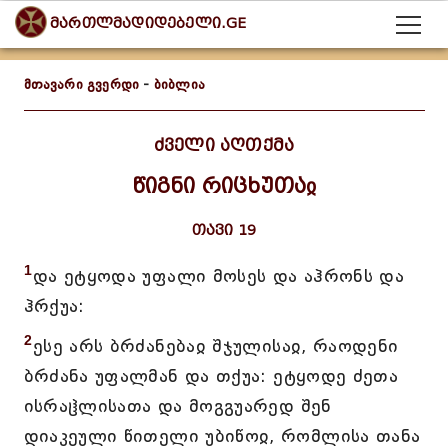
მართლმადიდებელი.GE
მთავარი გვერდი
-
ბიბლია
ძველი აღთქმა
წიგნი რიცხუთაჲ
თავი 19
1
და ეტყოდა უფალი მოსეს და აჰრონს და
ჰრქუა:
2
ესე არს ბრძანებაჲ შჯულისაჲ, რაოდენი
ბრძანა უფალმან და თქუა: ეტყოდე ძეთა
ისრაჱლისათა და მოგგუარედ შენ
დიაკეული წითელი უბიწოჲ, რომლისა თანა