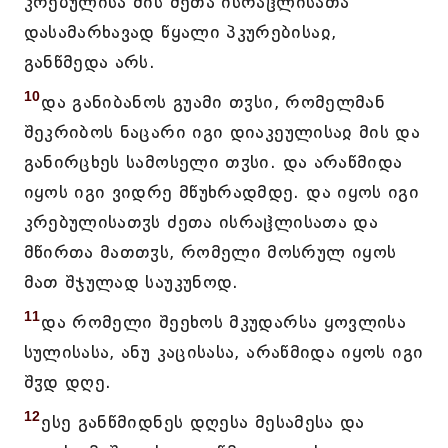
კრებულისა მის ძეთა ისრაჱლისათა
დასამარხავად წყალი პკურებისაჲ,
განწმედა არს.
10
და განიბანოს გუამი თჳსი, რომელმან
შეკრიბოს ნაცარი იგი დიაკეულისაჲ მის და
განირცხეს სამოსელი თჳსი. და არაწმიდა
იყოს იგი ვიდრე მწუხრადმდე. და იყოს იგი
კრებულისათჳს ძეთა ისრაჱლისათა და
მწირთა მათთჳს, რომელი მოსრულ იყოს
მათ შჯულად საუკუნოდ.
11
და რომელი შეეხოს მკუდარსა ყოვლისა
სულისასა, ანუ კაცისასა, არაწმიდა იყოს იგი
შჳდ დღე.
12
ესე განწმიდნეს დღესა მესამესა და