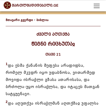
მართლმადიდებელი.GE
მთავარი გვერდი
-
ბიბლია
ძველი აღთქმა
წიგნი რიცხუთაჲ
თავი 21
1
და ესმა ქანანის მეფესა არადიდსა,
რომელ მკჳდრ იყო უდაბნოსა, ვითარმედ
მოვიდა ისრაჱლი გზასა ათარისასა, და
ბრძოლა-უყო ისრაჱლსა, და იტაცეს მათგან
სატყუენავი.
2
და აღუთქუა ისრაჱლმან აღთქმაჲ უფალსა