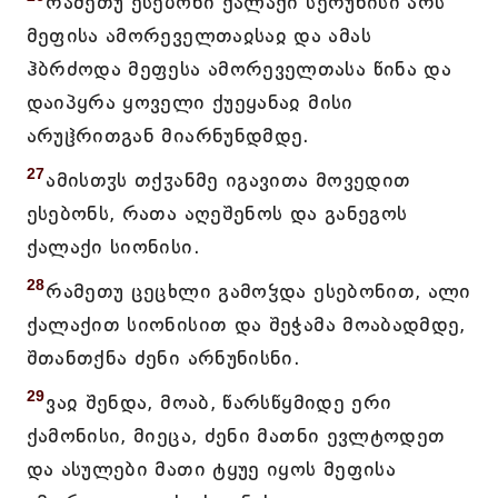
რამეთუ ესებონი ქალაქი სერუნისი არს
მეფისა ამორეველთაჲსაჲ და ამას
ჰბრძოდა მეფესა ამორეველთასა წინა და
დაიპყრა ყოველი ქუეყანაჲ მისი
არუჱრითგან მიარნუნდმდე.
27
ამისთჳს თქჳანმე იგავითა მოვედით
ესებონს, რათა აღეშენოს და განეგოს
ქალაქი სიონისი.
28
რამეთუ ცეცხლი გამოჴდა ესებონით, ალი
ქალაქით სიონისით და შეჭამა მოაბადმდე,
შთანთქნა ძენი არნუნისნი.
29
ვაჲ შენდა, მოაბ, წარსწყმიდე ერი
ქამონისი, მიეცა, ძენი მათნი ევლტოდეთ
და ასულები მათი ტყუე იყოს მეფისა