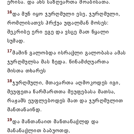
ერისა. და ახს საზღვართა მოაბისათა.
16
და მუნ იყო ჯურღმული ესე, ჯურღმული,
რომლისათჳს ჰრქუა უფალმან მოსეს:
შეკრიბე ერი ეგე და ვსცე მათ წყალი
სუმად.
17
მაშინ გალობდა ისრაჱლი გალობასა ამას
ჯურღმულსა მას ზედა. წინამძღუართა
მისთა თხარეს
18
ჯურღმული, მთავართა აღმოკოდეს იგი,
მეუფეთა წარმართთა მეუფებასა მათსა,
რაჟამს ეუფლებოდეს მათ და ჯურღმულით
მანთანაინდ.
19
და მანთანაით მანთანაჱლდ და
მანანაჱლით ბაბუოთდ,