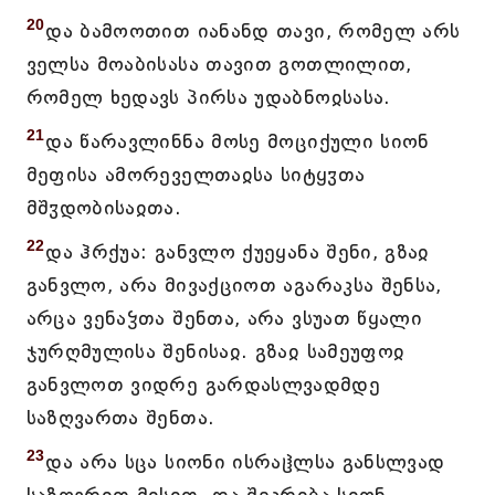
20
და ბამოოთით იანანდ თავი, რომელ არს
ველსა მოაბისასა თავით გოთლილით,
რომელ ხედავს პირსა უდაბნოჲსასა.
21
და წარავლინნა მოსე მოციქული სიონ
მეფისა ამორეველთაჲსა სიტყჳთა
მშჳდობისაჲთა.
22
და ჰრქუა: განვლო ქუეყანა შენი, გზაჲ
განვლო, არა მივაქციოთ აგარაკსა შენსა,
არცა ვენაჴთა შენთა, არა ვსუათ წყალი
ჯურღმულისა შენისაჲ. გზაჲ სამეუფოჲ
განვლოთ ვიდრე გარდასლვადმდე
საზღვართა შენთა.
23
და არა სცა სიონი ისრაჱლსა განსლვად