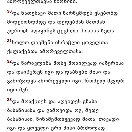
ამორეველთაჲსა სიონისი.
30
და ნათესავი მათი წარწყმდეს ესებონდ
მიდებონდმდე და დედებმან მათმან
უფროჲს აღაგზნეს ცეცხლი მოაბსა ზედა.
31
ხოლო დაეშენა ისრაჱლი ყოველთა
ქალაქებთა ამორეველთასა.
32
და წარავლინა მოსე მოხილვად იაზერისა
და დაიპყრეს იგი და დაბნები მისი და
გამოჴადეს ამორეველი იგი, რომელ მკჳდრ
იყო მუნ.
33
და მოაქციეს და აღვიდეს გზასა
ბასანისასა და გამოვიდა ოგ, მეფე
ბასანისაჲ, წინაშემთხუევად მათა, თავადი
იგი და ყოველი ერი მისი ბრძოლად