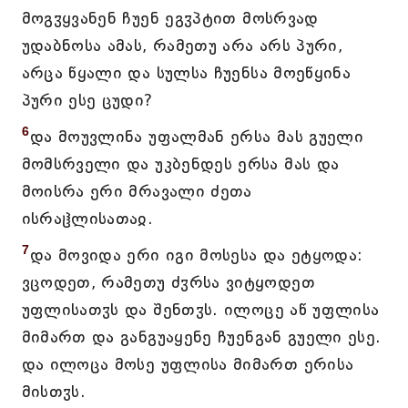
მოგჳყვანენ ჩუენ ეგჳპტით მოსრვად
უდაბნოსა ამას, რამეთუ არა არს პური,
არცა წყალი და სულსა ჩუენსა მოეწყინა
პური ესე ცუდი?
6
და მოუვლინა უფალმან ერსა მას გუელი
მომსრველი და უკბენდეს ერსა მას და
მოისრა ერი მრავალი ძეთა
ისრაჱლისათაჲ.
7
და მოვიდა ერი იგი მოსესა და ეტყოდა:
ვცოდეთ, რამეთუ ძჳრსა ვიტყოდეთ
უფლისათჳს და შენთჳს. ილოცე აწ უფლისა
მიმართ და განგუაყენე ჩუენგან გუელი ესე.
და ილოცა მოსე უფლისა მიმართ ერისა
მისთჳს.