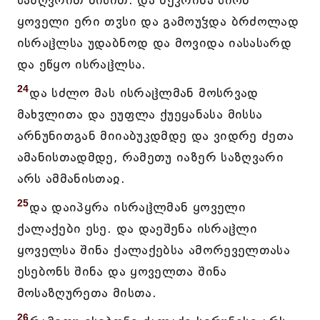
საზღვრით მისით. და შეკრიბა სიონ
ყოველი ერი თჳსი და გამოუჴდა ბრძოლად
ისრაჱლსა უდაბნოდ და მოვიდა იასასარდ
და ეწყო ისრაჱლსა.
24
და სძლო მას ისრაჱლმან მოსრვად
მახჳლითა და ეუფლა ქუეყანასა მისსა
არნუნითგან მიიაბუკდმდე და ვიდრე ძეთა
ამანისთადმდე, რამეთუ იაზერ საზღვარი
არს ამმანისთაჲ.
25
და დაიპყრა ისრაჱლმან ყოველი
ქალაქები ესე. და დაეშენა ისრაჱლი
ყოველსა შინა ქალაქებსა ამორეველთასა
ესებონს შინა და ყოველთა შინა
მოსაზღურეთა მისთა.
26