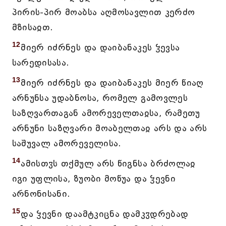
პირის-პირ მოაბსა აღმოსავლით კერძო
მზისაჲთ.
12
მიერ იძრნეს და დაიბანაკეს ჴევსა
სარედისასა.
13
მიერ იძრნეს და დაიბანაკეს მიერ წიაღ
არნუნსა უდაბნოსა, რომელ გამოვლეს
საზღვართაგან ამორეველთაჲსა, რამეთუ
არნუნი საზღვარი მოაბელთაჲ არს და არს
საშუვალ ამორეველისა.
14
ამისთჳს თქმულ არს წიგნსა ბრძოლაჲ
იგი უფლისა, ზუობი მოწუა და ჴევნი
არნონისანი.
15
და ჴევნი დაამტკიცნა დამკჳდრებად