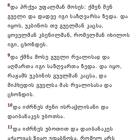
8
და ჰრქუა უფალმან მოსეს: ქმენ შენ
გუელი და დადვე იგი საზღვარსა ზედა. და
იყოს, უკბინოს თუ გუელმან კაცსა,
ყოველმან კბენილმან, რომელმან იხილოს
იგი, ცხონდეს.
9
და ქმნა მოსე გუელი რვალისაჲ და
აღმართა იგი საზღვართა ზედა. და იყო,
რაჟამს უკბინის გუელმან კაცსა, და
მიჰხედის გუელსა მას რვალისასა და
ცხონდის.
10
და იძრნეს ძენი ისრაჱლისანი და
დაიბანაკეს უბოთსა.
11
და იძრნეს უბოთით და დაიბანაკეს
აქალგას წიაღ უდაბნოსა, რომელ არს