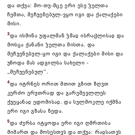
და თქუა: მო-თუ-მცე ერი ესე ჴელთა
ჩემთა, შეჩუენებულ-ვყო იგი და ქალაქები
მისი.
3
და ისმინა უფალმან ჴმაჲ ისრაჱლისაჲ და
მოსცა ქანანი ჴელთა მისთა. და
შეჩუენებულ-ყო იგი და ქალაქები მისი და
უწოდა მას ადგილსა სახელი -
„შეჩუენებულ“.
4
და იტრნეს ორით მთით გზით ზღჳთ
კერძო ერუთრად და გარეშევლლეს
ქუეყანაჲ ედომისაჲ. და სულმოკლე იქმნა
ერი იგი გზასა ზედა.
5
და ძჳრსა იტყოდა ერი იგი ღმრთისა
მიმართ და მოსესთჳს და თქუა: რაჲსათჳს