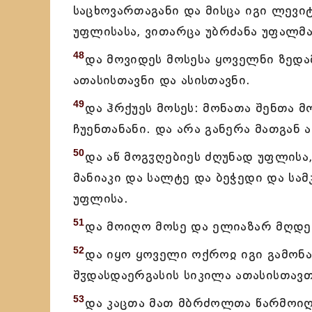
საცხოვართაგანი და მისცა იგი ლევ
უფლისასა, ვითარცა უბრძანა უფალმა
48
და მოვიდეს მოსესა ყოველნი ზედ
ათასისთავნი და ასისთავნი.
49
და ჰრქუეს მოსეს: მონათა შენთა 
ჩუენთანანი. და არა განერა მათგან 
50
და აწ მოგჳღებიეს ძღუნად უფლისა
მანიაკი და სალტე და ბეჭედი და სა
უფლისა.
51
და მოიღო მოსე და ელიაზარ მღდე
52
და იყო ყოველი ოქროჲ იგი გამონა
შჳდასდაერგასის სიკილა ათასისთავთ
53
და კაცთა მათ მბრძოლთა წარმოიღე