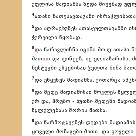
უფლისა მადიამსა ზედა მიგებად უფლ
4
ათასი ნათესავთაგანი ისრაჱლისათა
5
და აღრაცხუნეს ათასეულთაგანნი ის
ჭურვილი წყობად.
6
და წარავლინნა იგინი მოსე ათასი ნ
მათით და ფინეეზ, ძე ელიაზარისი, 
ნესტუები უწყებისაჲ ჴელთა შინა მათ
7
და ეწყვნეს მადიამსა, ვითარცა ამც
8
და მეფე მადიამისაჲ მოკლეს წყლულ
ურ და, ჰრუბო - ხუთნი მეფენი მადია
წყლულებასა შორის მათსა.
9
და წარმოტყუენეს დედები მადიამის
ყოველი მონაგები მათი. და ყოველი 