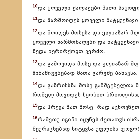
10
და ყოველი ქალაქები მათი საყოფლ
11
და წარმოიღეს ყოველი ნატყუენავი
12
და მოიღეს მოსესა და ელიაზარ მ
ყოველი წარმონაღები და ნატყუენავ
ზედა იერირქოჲთ კერძო.
13
და გამოვიდა მოსე და ელიაზარ მ
წინამიგებებად მათა გარეშე ბანაკსა.
14
და განრისხნა მოსე განმგებელთა 
რომელ მოვიდეს წყობით ბრძოლისა
15
და ჰრქუა მათ მოსე: რად აცხოვნე
16
რამეთუ იგინი იყუნეს ძეთათჳს ის
შეურაცხებად სიტყჳსა უფლისა ფოგორ