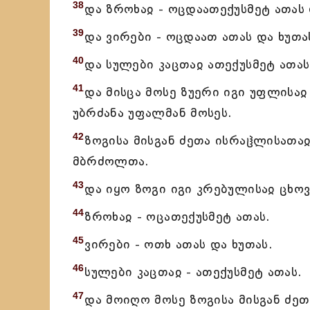
38
და ზროხაჲ - ოცდაათექუსმეტ ათას
39
და ვირები - ოცდაათ ათას და ხუთ
40
და სულები კაცთაჲ ათექუსმეტ ათა
41
და მისცა მოსე ზუერი იგი უფლისა
უბრძანა უფალმან მოსეს.
42
ზოგისა მისგან ძეთა ისრაჱლისათა
მბრძოლთა.
43
და იყო ზოგი იგი კრებულისაჲ ცხოვა
44
ზროხაჲ - ოცათექუსმეტ ათას.
45
ვირები - ოთხ ათას და ხუთას.
46
სულები კაცთაჲ - ათექუსმეტ ათას.
47
და მოიღო მოსე ზოგისა მისგან ძეთ