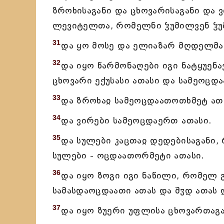
ზროხისაგანი და ცხოვარისაგანი და 
ლევიტელთა, რომელნი ჴუმილვენ ჴუმ
31
და ყო მოსე და ელიაზარ მღდელმან
32
და იყო წარმონაღები იგი ნატყუენ
ცხოვარი ექუსასი ათასი და სამეოცდ
33
და ზროხაჲ სამეოცდაათოთხმეტ ათ
34
და ვირები სამეოცდაერთ ათასი.
35
და სულები კაცთაჲ დედებისაგანი,
სულები - ოცდაათორმეტი ათასი.
36
და იყო ზოგი იგი ნაწილი, რომელ 
სამასდაოცდაათი ათას და შჳდ ათას დ
37
და იყო ზუერი უფლისა ცხოვართაგა