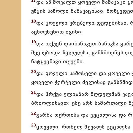
17
და აწ მოკალთ ყოველი მამაკაცი 
უწყის საწოლი მამაკაცისაჲ, მოწყჳდე
18
და ყოველი კრებული დედებისაჲ, რ
აცხოვნენით იგინი.
19
და თქუენ დაიბანაკეთ ბანაკსა გა
შეეხებოდა წყლულსა, განწმიდნეს დღ
ნატყუენავი თქუენი.
20
და ყოველი სამოსელი და ყოველი ჭ
ყოველი ჭურჭელი ძელისაჲ განსწმი
21
და ჰრქუა ელიაზარ მღდელმან კაც
ბრძოლისაჲთ: ესე არს სამართალი შ
22
გარნა ოქროჲსა და ვეცხლისა და რვ
23
ყოველი, რომელ შევალს ცეცხლსა დ