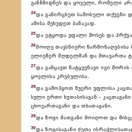
განწმიდნეს და ყოველი, რომელი არა
24
და განირცხეთ სამოსელი თქუენი დ
ამისა შეხჳდეთ ბანაკად.
25
და ეტყოდა უფალი მოსეს და ჰრქუა
26
მოიღე თავსნიერი წარმონაღებისა მ
ელიეზერ მღდელმან და მთავართა ტ
27
და განყავთ ნატყუენავი იგი შორი
ყოვლისა კრებულისა.
28
და გამოჰყოთ ზუერი უფლისა კაცთ
სული ერთი ხუთასისაგან - კაცთაგან
ცხოვართაგანი და თხათაგანი.
29
და ზოგი მათგანი მოიღოთ და მის
30
და ზოგისაგანი ძეთა ისრაჱლისათა