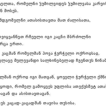
იტელთა, რომელნი ჴუმილვიდეს ჴუმილვასა კარვი
ნ მოსეს.
ამდგომელნი ათასისთავთა მათ ძალისათა,
მოვიყვანნეთ რჩეული იგი კაცნი მბრძოლნი
არცა ერთი.
, კაცმან რომელმან პოვა ჭურჭელი ოქროჲსაჲ,
მკლავე მელევანდი სალხინებელად ჩუენთჳს წინა
ლმან ოქროჲ იგი მათგან, ყოველი ჭურჭელი ქმნ
ყოფი, რომელ გამოყვეს უფლისა ათექუსმეტ ათა
აგან და ასისთავთაგან.
ს კაცად-კაცადმან თავისა თჳსისა.