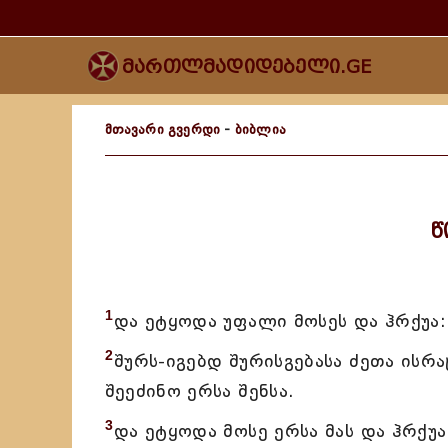
მართლმადიდებელი.GE
მთავარი გვერდი
-
ბიბლია
წ
1
და ეტყოდა უფალი მოსეს და ჰრქუა:
2
შურს-იგებდ შურისგებასა ძეთა ისრ
შეეძინო ერსა შენსა.
3
და ეტყოდა მოსე ერსა მას და ჰრქუა