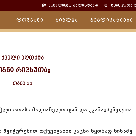
✠
საეკლესიო კალენდარი
წმინდათა 
ლოცვანი
ბიბლია
პუბლიკაციები
ძველი აღთქმა
იგნი რიცხუთაჲ
თავი 31
აჱლისათასა მადიანელთაგან და უკანაჲსკნელთა
: შეიჭურენით თქუენგანნი კაცნი წყობად წინაშე