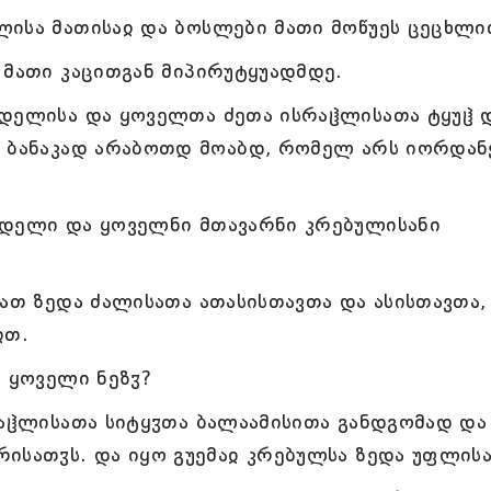
ისა მათისაჲ და ბოსლები მათი მოწუეს ცეცხლი
 მათი კაცითგან მიპირუტყუადმდე.
ღდელისა და ყოველთა ძეთა ისრაჱლისათა ტყუჱ 
ი ბანაკად არაბოთდ მოაბდ, რომელ არს იორდან
ღდელი და ყოველნი მთავარნი კრებულისანი
მათ ზედა ძალისათა ათასისთავთა და ასისთავთა,
ჲთ.
თ ყოველი ნეზჳ?
რაჱლისათა სიტყჳთა ბალაამისითა განდგომად და
ისათჳს. და იყო გუემაჲ კრებულსა ზედა უფლისა