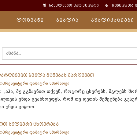
✠
საეკლესიო კალენდარი
წმინდათა 
ლოცვანი
ბიბლია
პუბლიკაციები
დარღვევით ყველა მცნებას ვარღვევთ
ოპრესვიტერი დიმიტრი სმირნოვი
: „აჰა, მე გგზავნით თქვენ, როგორც ცხვრებს, მგლებს შო
ველთვის უნდა გვახსოვდეს, რომ თუ ღვთის შემეცნება გვსუ
დი უნდა ვიყოთ.
ოთ სულიერი ცხოვრება
ოპრესვიტერი დიმიტრი სმირნოვი