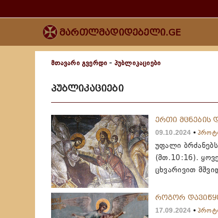
მართლმადიდებელი.GE
მთავარი გვერდი
-
პუბლიკაციები
პუბლიკაციები
ერთი მცნების 
09.10.2024
პროტ
უფალი ბრძანებს
(მთ.10:16). ყო
ცხვარივით მშვი
როგორ დავიწყ
17.09.2024
პროტ