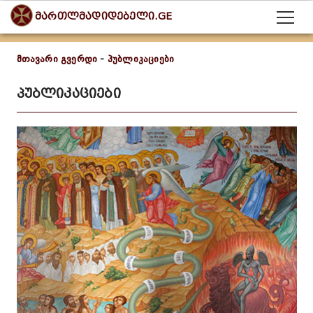
მართლმადიდებელი.GE
მთავარი გვერდი
-
პუბლიკაციები
პუბლიკაციები