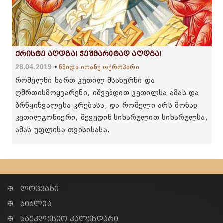
ქრისტე აღდგა! ჭეშმარიტად აღდგა!
28.04.2019
წმიდა იოანე ოქროპირი
რომელნი ხართ კეთილ მსახურნი და
ღმრთისმოყვარენი, იშვებდით კეთილსა ამას და
ბრწყინვალესა კრებასა, და რომელი არს მონაჲ
კეთილგონიერი, შევედინ სიხარულით სიხარულსა,
ამას უფლისა თვისისასა.
✠ ლოცვანი
✠ ბიბლია
✠ საეკლესიო კალენდარი