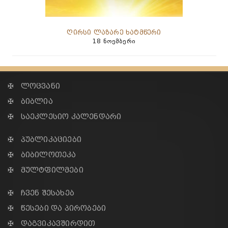
ღირსი ლაზარე ხატმწერი
18 ნოემბერი
✠ ლოცვანი
✠ ბიბლია
✠ საეკლესიო კალენდარი
✠ პუბლიკაციები
✠ ბიბილოთეკა
✠ მულტფილმები
✠ ჩვენ შესახებ
✠ წესები და პირობები
✠ დაგვიკავშირდით