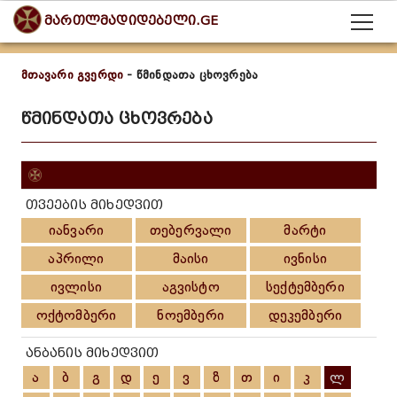
მართლმადიდებელი.GE
მთავარი გვერდი
- წმინდათა ცხოვრება
წმინდათა ცხოვრება
თვეების მიხედვით
იანვარი
თებერვალი
მარტი
აპრილი
მაისი
ივნისი
ივლისი
აგვისტო
სექტემბერი
ოქტომბერი
ნოემბერი
დეკემბერი
ანბანის მიხედვით
ა
ბ
გ
დ
ე
ვ
ზ
თ
ი
კ
ლ