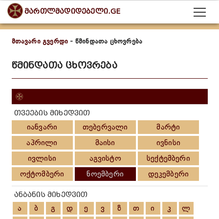
მართლმადიდებელი.GE
მთავარი გვერდი
- წმინდათა ცხოვრება
წმინდათა ცხოვრება
თვეების მიხედვით
იანვარი
თებერვალი
მარტი
აპრილი
მაისი
ივნისი
ივლისი
აგვისტო
სექტემბერი
ოქტომბერი
ნოემბერი
დეკემბერი
ანბანის მიხედვით
ა
ბ
გ
დ
ე
ვ
ზ
თ
ი
კ
ლ