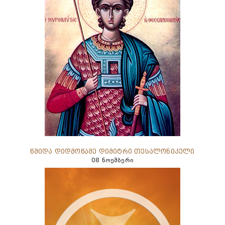
წმიდა დიდმოწამე დიმიტრი თესალონიკელი
08 ნოემბერი