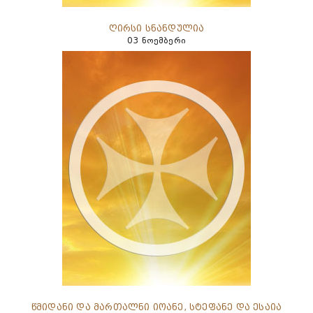
ღირსი სნანდულია
03 ნოემბერი
წმიდანი და მართალნი იოანე, სტეფანე და ესაია