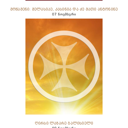
მოწამენი: მელასიპე, კასინია და ძე მათი ანტონინე
07 ნოემბერი
ღირსი ლაზარე გალისიელი