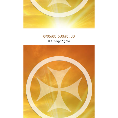
მოწამე აკეპსიმე
03 ნოემბერი