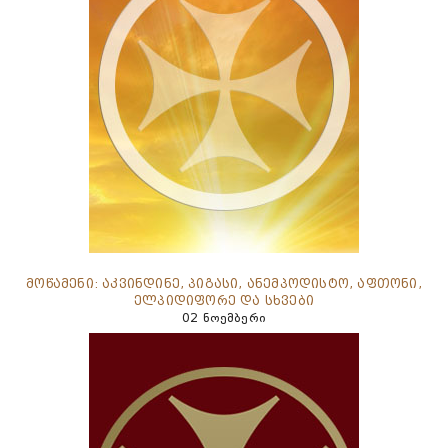
მოწამენი: აკვინდინე, პიგასი, ანემპოდისტო, აფთონი,
ელპიდიფორე და სხვები
02 ნოემბერი