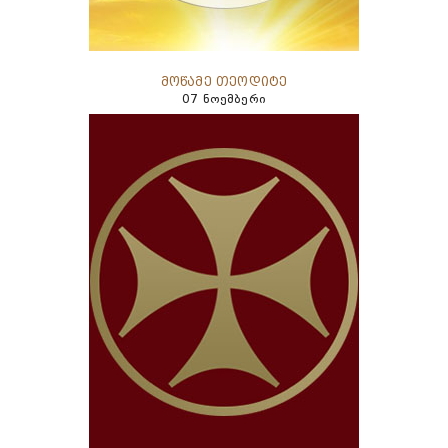
მოწამე თეოდიტე
07 ნოემბერი