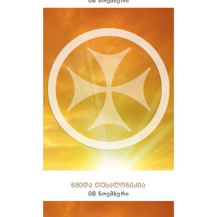
08 ნოემბერი
წმიდა თესალონიკია
08 ნოემბერი