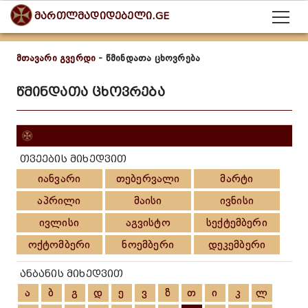
მართლმადიდებელი.GE
მთავარი გვერდი
- წმინდათა ცხოვრება
წმინდათა ცხოვრება
თვეების მიხედვით
იანვარი
თებერვალი
მარტი
აპრილი
მაისი
ივნისი
ივლისი
აგვისტო
სექტემბერი
ოქტომბერი
ნოემბერი
დეკემბერი
ანბანის მიხედვით
ა
ბ
გ
დ
ე
ვ
ზ
თ
ი
კ
ლ