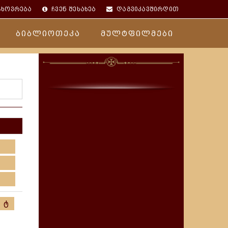
ცხოვრება
ჩვენ შესახებ
დაგვიკავშირდით
ბიბლიოთეკა
მულტფილმები
ტ