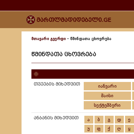
მართლმადიდებელი.GE
მთავარი გვერდი
- წმინდათა ცხოვრება
წმინდათა ცხოვრება
თვეების მიხედვით
იანვარი
მაისი
სექტემბერი
ანბანის მიხედვით
ა
ბ
გ
დ
ე
უ
ფ
ქ
ღ
ყ