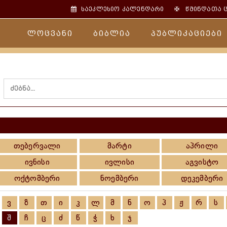
✠
საეკლესიო კალენდარი
წმინდათა 
ლოცვანი
ბიბლია
პუბლიკაციები
თებერვალი
მარტი
აპრილი
ივნისი
ივლისი
აგვისტო
ოქტომბერი
ნოემბერი
დეკემბერი
ვ
ზ
თ
ი
კ
ლ
მ
ნ
ო
პ
ჟ
რ
ს
შ
ჩ
ც
ძ
წ
ჭ
ხ
ჯ