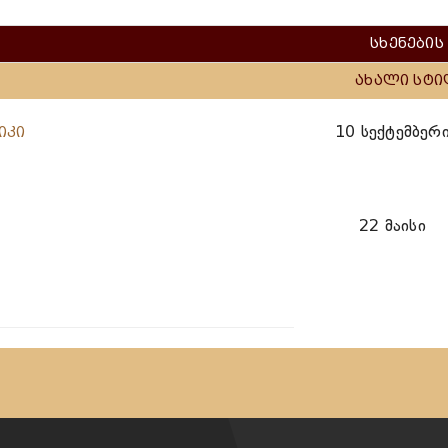
სხენების
ახალი სტ
10 სექტემბერ
იკი
22 მაისი