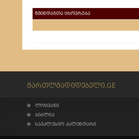
წმინდანთა ცხოვრება
მართლმადიდებელი.GE
✠ ლოცვანი
✠ ბიბლია
✠ საეკლესიო კალენდარი