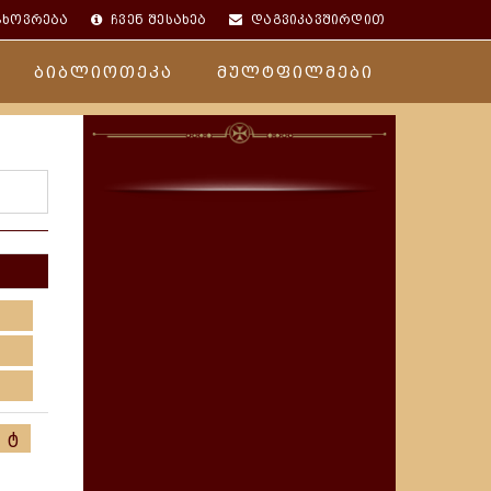
ცხოვრება
ჩვენ შესახებ
დაგვიკავშირდით
ბიბლიოთეკა
მულტფილმები
ტ