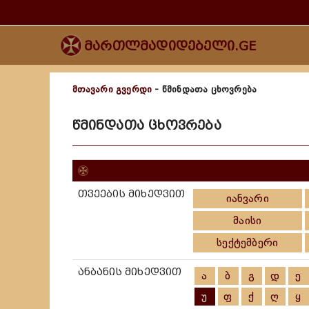
მართლმადიდებელი.GE
მთავარი გვერდი
- წმინდათა ცხოვრება
წმინდათა ცხოვრება
თვეების მიხედვით
იანვარი
მაისი
სექტემბერი
ანბანის მიხედვით
ა
ბ
გ
დ
ე
უ
ფ
ქ
ღ
ყ