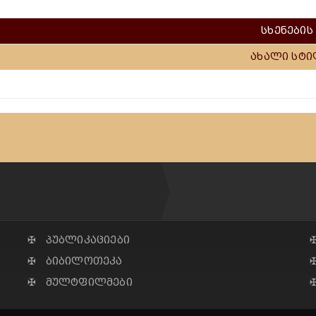
სხენების
ახალი სტ
✠ პუბლიკაციები
✠ ბიბილოთეკა
✠ მულტფილმები