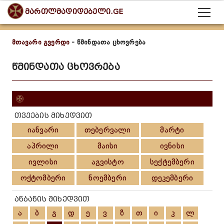
მართლმადიდებელი.GE
მთავარი გვერდი
- წმინდათა ცხოვრება
წმინდათა ცხოვრება
თვეების მიხედვით
იანვარი
თებერვალი
მარტი
აპრილი
მაისი
ივნისი
ივლისი
აგვისტო
სექტემბერი
ოქტომბერი
ნოემბერი
დეკემბერი
ანბანის მიხედვით
ა
ბ
გ
დ
ე
ვ
ზ
თ
ი
კ
ლ