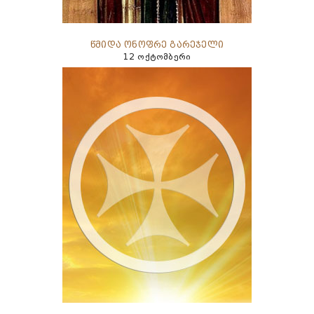
წმიდა ონოფრე გარეჯელი
12 ოქტომბერი