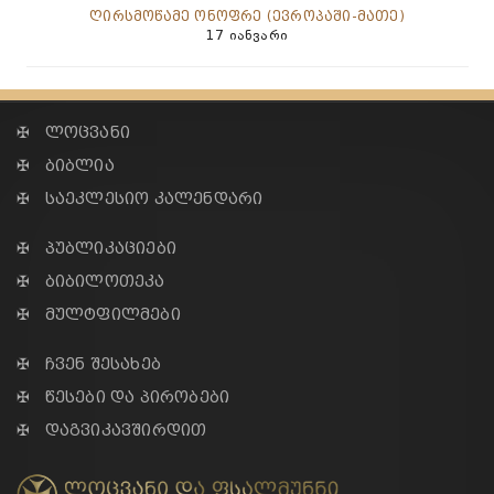
ღირსმოწამე ონოფრე (ევროპაში-მათე)
17 იანვარი
✠ ლოცვანი
✠ ბიბლია
✠ საეკლესიო კალენდარი
✠ პუბლიკაციები
✠ ბიბილოთეკა
✠ მულტფილმები
✠ ჩვენ შესახებ
✠ წესები და პირობები
✠ დაგვიკავშირდით