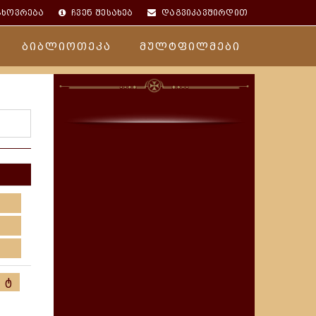
ცხოვრება
ჩვენ შესახებ
დაგვიკავშირდით
ბიბლიოთეკა
მულტფილმები
ტ