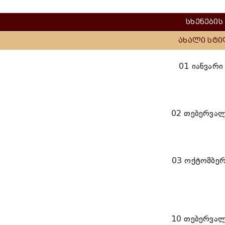
სხენების
ახალი სტ
01 იანვარი
02 თებერვა
03 ოქტომბე
10 თებერვა