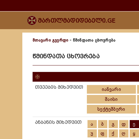
მართლმადიდებელი.GE
მთავარი გვერდი
- წმინდათა ცხოვრება
წმინდათა ცხოვრება
თვეების მიხედვით
იანვარი
მაისი
სექტემბერი
ანბანის მიხედვით
ა
ბ
გ
დ
ე
უ
ფ
ქ
ღ
ყ