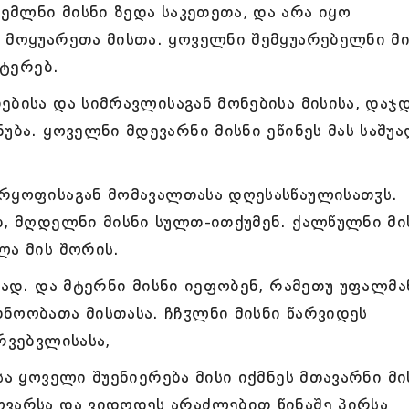
მლნი მისნი ზედა საკეთეთა, და არა იყო
 მოყუარეთა მისთა. ყოველნი შემყუარებელნი მი
მტერებ.
ებისა და სიმრავლისაგან მონებისა მისისა, დაჯ
უბა. ყოველნი მდევარნი მისნი ეწინეს მას საშუ
არყოფისაგან მომავალთასა დღესასწაულისათჳს.
ბ, მღდელნი მისნი სულთ-ითქუმენ. ქალწულნი მი
ლა მის შორის.
ვად. და მტერნი მისნი იეფობენ, რამეთუ უფალმა
ნოობათა მისთასა. ჩჩჳლნი მისნი წარვიდეს
რვებვლისასა,
სა ყოველი შუენიერება მისი იქმნეს მთავარნი მი
ოვარსა და ვიდოდეს არაძლებით წინაშე პირსა