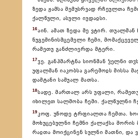
ზედა ჟამსა შემუსრვად რჩეულთა ჩემ
ქალწული, ასული იუდაჲსი.
16
აინ. ამათ ზედა მე ვტირ. თუალმან
ნუგეშინისმცემელი ჩემი, მომაქცეველ
რამეთუ განძლიერდა მტერი.
17
ჳე. განჰმარტნა სიონმან ჴელნი თჳს
უფალმან იაკობსა გარემოჲს მისსა მა
დაშტანი საშუალ მათსა.
18
სადე. მართალ არს უფალი, რამეთუ
იხილეთ სალმობა ჩემი. ქალწულნი ჩე
19
კოფ. უწოდე ტრფიალთა ჩემთა. ხო
მოხუცებულნი ჩემნი ქალაქსა შორის 
რაჲთა მოიქცინენ სულნი მათნი, და ვ