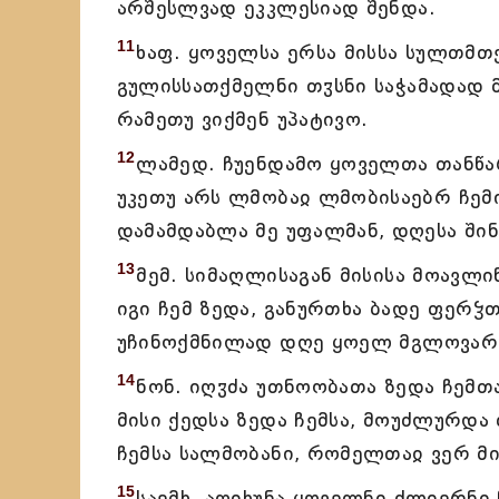
არშესლვად ეკკლესიად შენდა.
11
ხაფ. ყოველსა ერსა მისსა სულთმთ
გულისსათქმელნი თჳსნი საჭამადად მ
რამეთუ ვიქმენ უპატივო.
12
ლამედ. ჩუენდამო ყოველთა თანწა
უკეთუ არს ლმობაჲ ლმობისაებრ ჩემი
დამამდაბლა მე უფალმან, დღესა შინა
13
მემ. სიმაღლისაგან მისისა მოავლ
იგი ჩემ ზედა, განურთხა ბადე ფერჴთ
უჩინოქმნილად დღე ყოელ მგლოვარ
14
ნონ. იღჳძა უთნოობათა ზედა ჩემთა
მისი ქედსა ზედა ჩემსა, მოუძლურდა
ჩემსა სალმობანი, რომელთაჲ ვერ მი
15
საემხ. აღიხუნა ყოველნი ძლიერნი 