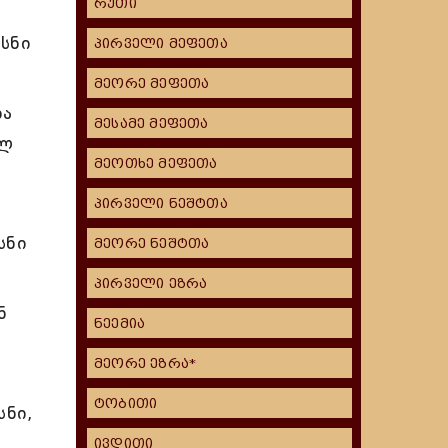
რუთი
სნი
პირველი მეფეთა
მეორე მეფეთა
და
მესამე მეფეთა
ალ
მეოთხე მეფეთა
პირველი ნეშტთა
სნი
მეორე ნეშტთა
პირველი ეზრა
ნ
ნეემია
მეორე ეზრა*
ტობითი
სნი,
ივდითი