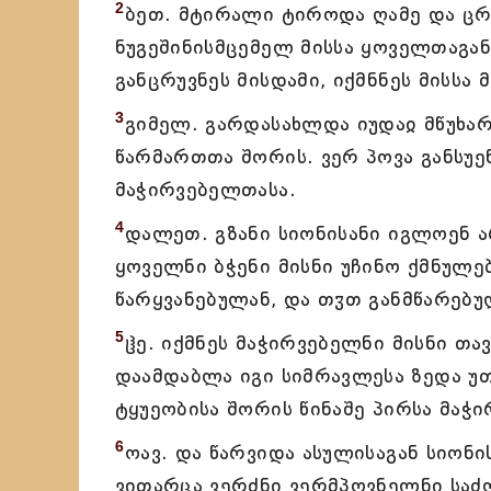
2
ბეთ. მტირალი ტიროდა ღამე და ცრე
ნუგეშინისმცემელ მისსა ყოველთაგან
განცრუვნეს მისდამი, იქმნნეს მისსა 
3
გიმელ. გარდასახლდა იუდაჲ მწუხარ
წარმართთა შორის. ვერ პოვა განსუენ
მაჭირვებელთასა.
4
დალეთ. გზანი სიონისანი იგლოენ 
ყოველნი ბჭენი მისნი უჩინო ქმნულე
წარყვანებულან, და თჳთ განმწარებუ
5
ჱე. იქმნეს მაჭირვებელნი მისნი თა
დაამდაბლა იგი სიმრავლესა ზედა უთ
ტყუეობისა შორის წინაშე პირსა მაჭი
6
ოავ. და წარვიდა ასულისაგან სიონი
ვითარცა ვერძნი ვერმპოვნელნი საძ