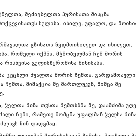
ქმელთა, მეძიებელთა პურისათა მისცნა
ოქცევისათჳს სულისა. იხილე, უფალო, და მოიხ
რმავალთა გზისათა ზედმოიხილეთ და იხილეთ,
სა, რომელი იქმნა. მჴმობელმან ჩემ შორის
 რისხვისა გულისწყრომისა მისისასა.
ინა ცეცხლი ძუალთა შორის ჩემთა, გარდამოავლი
ა ჩემთა, მიმაქცია მე მართლუკუნ, მიმცა მე
ე.
, ჴელთა შინა თჳსთა შემთხზნა მე, დაამძიმა უღ
 ძალი ჩემი, რამეთუ მომცნა უფალმან ჴელსა შინ
ძლავს წინ დადგმაჲ.
ჩემნი უფალმან შორისისაგან ჩემისა, მოუწოდა ჩ