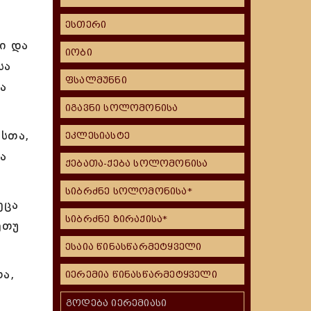
ესთერი
ი და
იობი
სა
ფსალმუნნი
ა
იგავნი სოლომონისა
სთა,
ეკლესიასტე
ა
ქებათა-ქება სოლომონისა
სიბრძნე სოლომონისა*
ეცა
სიბრძნე ზირაქისა*
ეთუ
ესაია წინასწარმეტყველი
ა,
იერემია წინასწარმეტყველი
გოდება იერემიასი