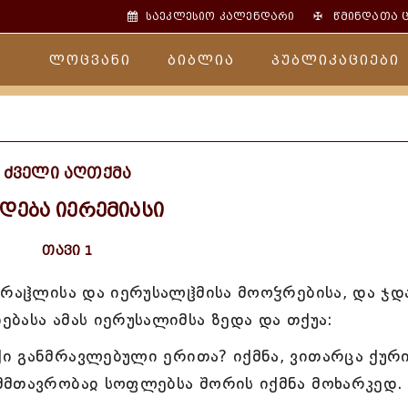
✠
საეკლესიო კალენდარი
წმინდათა 
ლოცვანი
ბიბლია
პუბლიკაციები
ძველი აღთქმა
დება იერემიასი
თავი 1
სრაჱლისა და იერუსალჱმისა მოოჴრებისა, და ჯდ
ბასა ამას იერუსალიმსა ზედა და თქუა:
ი განმრავლებული ერითა? იქმნა, ვითარცა ქურ
მმთავრობაჲ სოფლებსა შორის იქმნა მოხარკედ.