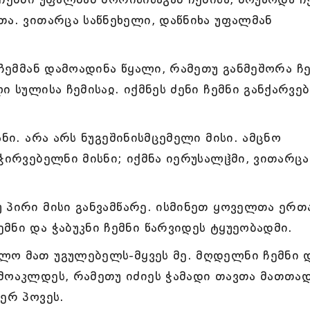
თა. ვითარცა საწნეხელი, დაწნიხა უფალმან
 ჩემმან დამოადინა წყალი, რამეთუ განმეშორა ჩ
ი სულისა ჩემისაჲ. იქმნეს ძენი ჩემნი განქარვე
ნი. არა არს ნუგეშინისმცემელი მისი. ამცნო
ჭირვებელნი მისნი; იქმნა იერუსალჱმი, ვითარცა
 პირი მისი განვამწარე. ისმინეთ ყოველთა ერთ
მნი და ჭაბუკნი ჩემნი წარვიდეს ტყუეობადმი.
ლო მათ უგულებელს-მყვეს მე. მღდელნი ჩემნი 
მოაკლდეს, რამეთუ იძიეს ჭამადი თავთა მათთად
ერ პოვეს.