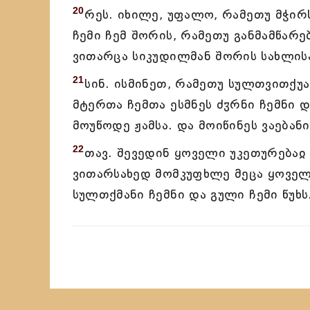
20
რეს. იხილე, უფალო, რამეთუ მჭირ
ჩემი ჩემ შორის, რამეთუ განმამწარე
ვითარცა სიკუდილმან შორის სახლის
21
სინ. ისმინეთ, რამეთუ სულთვითქუა
მტერთა ჩემთა ესმნეს ძჳრნი ჩემნი დ
მოუწოდე ჟამსა. და მოიწინეს ვაებანი
22
თავ. შევედინ ყოველი უკეთურებაჲ 
ვითარსახედ მომკუფხლე მეცა ყოველ
სულთქმანი ჩემნი და გული ჩემი წუხს