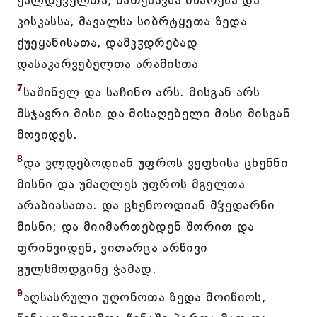
ქალდეველთა, ნათესავსა მწარესა და
კისკასსა, მავალსა სიბრტყეთა ზედა
ქუეყანისათა, დამკჳდრებად
დასაკარვებელთა არამისთა
7
საშინელ და საჩინო არს. მისგან არს
მსჯავრი მისი და მისაღებელი მისი მისგან
მოვიდეს.
8
და ვლდებოდიან უფროს ვეფხისა ცხენნი
მისნი და უმაღლეს უფროს მგელთა
არაბიასათა. და ცხენოოდიან მჴედარნი
მისნი; და მიიმართებდენ შორით და
ფრინვიდენ, ვითარცა არწივი
გულსმოდგინე ჭამად.
9
აღსასრული უღონოთა ზედა მოიწიოს,