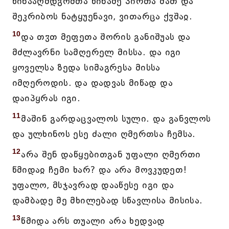
წინააღმდგომთა წინაშე პირთა მათ და
შეკრიბოს ნატყუენავი, ვითარცა ქჳშაჲ.
10
და თჳთ მეფეთა შორის განიშუას და
მძლავრნი სამღერელ მისსა. და იგი
ყოველსა ზედა სიმაგრესა მისსა
იმღეროდის. და დადვას მიწად და
დაიპყრას იგი.
11
მაშინ გარდაცვალოს სული. და განვლოს
და ულხინოს ესე ძალი ღმერთსა ჩემსა.
12
არა შენ დაწყებითგან უფალი ღმერთი
წმიდაჲ ჩემი ხარ? და არა მოვკუდეთ!
უფალო, მსჯავრად დააწესე იგი და
დამბადე მე მხილებად სწავლისა მისისა.
13
წმიდა არს თუალი არა ხედვად