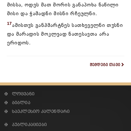
მისსა, ოდეს მათ შორის განაპოხა ნაწილი
მისი და ჭამადნი მისნი რჩეულნი.
17
ამისთჳს განჰმარტნეს სათხეველნი თჳსნი
და მარადის მოკლვად ნათესავთა არა
ერიდოს.
შემდეგი თავი
✠ ლოცვანი
✠ ბიბლია
✠ საეკლესიო კალენდარი
✠ პუბლიკაციები