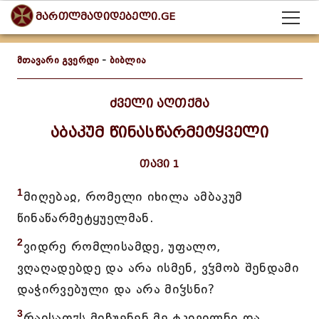
მართლმადიდებელი.GE
მთავარი გვერდი
-
ბიბლია
ძველი აღთქმა
აბაკუმ წინასწარმეტყველი
თავი 1
1
მიღებაჲ, რომელი იხილა ამბაკუმ
წინაწარმეტყუელმან.
2
ვიდრე რომლისამდე, უფალო,
ვღაღადებდე და არა ისმენ, ვჴმობ შენდამი
დაჭირვებული და არა მიჴსნი?
3
რაჲსათჳს მიჩუენენ მე ტკივილნი და