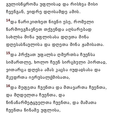
გულისწყრომა უფლისაჲ და რისხვა მისი
ჩვენგან, ვიდრე დღისამდე ამის.
14
და წარიკითხეთ წიგნი ესე, რომელი
წარმოვგზავნეთ თქუენდა აღსარებად
სახლსა შინა უფლისასა დღეთა შინა
დღესასწაულისა და დღეთა შინა ჟამისათა.
15
და ჰრქუათ უფალსა ღმერთსა ჩუენსა
სიმართლე, ხოლო ჩუენ სირცხჳლი პირთაჲ,
ვითარცა დღესა ამას კაცსა იუდაჲსასა და
მკჳდრთა იერუსალჱმისათა,
16
და მეფეთა ჩუენთა და მთავართა ჩუენთა,
და მღდელთა ჩუენთა, და
წინაწარმეტყუელთა ჩუენთა, და მამათა
ჩუენთა წინაშე უფლისა,