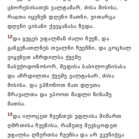
ცხორებისათჳს ვალტაშარ, ძისა მისისა,
რაჲთა იყვნენ დღენი მათნი, ვითარცა
დღენი ცისანი ქუეყანასა ზედა.
12
და გუცეს უფალმან ძალი ჩუენ, და
განგჳნათლნეს თუალნი ჩუენნი, და ცოცხალ
ვიყვნეთ აჩრდილსა ქუეშე
ნაბუქოდონოსორ, მეფისა ბაბილოვნისასა
და აჩრდილთა ქუეშე ვალტასარ, ძისა
მისისა. და ვჰმონოთ მათ დღეთა
მრავალთა და ვპოოთ მადლი წინაშე
მათსა.
13
და ილოცეთ ჩუენთჳს უფლისა მიმართ
ღმრთისა ჩუენისა, რამეთუ შევსცოდეთ
უფალსა ღმერთსა ჩუენსა და არ უკუნიქცა