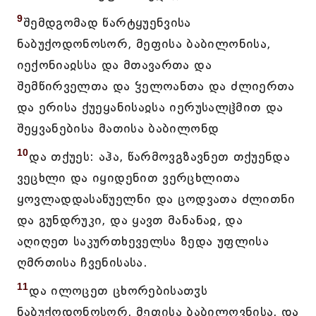
9
შემდგომად წარტყუენვისა
ნაბუქოდონოსორ, მეფისა ბაბილონისა,
იექონიაჲსსა და მთავართა და
შემწირველთა და ჴელოანთა და ძლიერთა
და ერისა ქუეყანისაჲსა იერუსალჱმით და
შეყვანებისა მათისა ბაბილონდ
10
და თქუეს: აჰა, წარმოვგზავნეთ თქუენდა
ვეცხლი და იყიდენით ვერცხლითა
ყოვლადდასაწუელნი და ცოდვათა ძლითნი
და გუნდრუკი, და ყავთ მანანაჲ, და
აღიღეთ საკურთხეველსა ზედა უფლისა
ღმრთისა ჩვენისასა.
11
და ილოცეთ ცხორებისათჳს
ნაბუქოდონოსორ, მეფისა ბაბილოვნისა, და