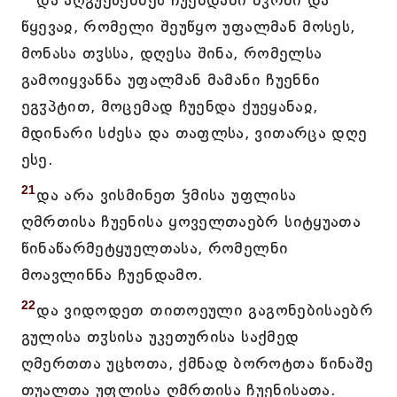
და აღგუეწებნეს ჩუენდამი ძჳრნი და
წყევაჲ, რომელი შეუწყო უფალმან მოსეს,
მონასა თჳსსა, დღესა შინა, რომელსა
გამოიყვანნა უფალმან მამანი ჩუენნი
ეგჳპტით, მოცემად ჩუენდა ქუეყანაჲ,
მდინარი სძესა და თაფლსა, ვითარცა დღე
ესე.
21
და არა ვისმინეთ ჴმისა უფლისა
ღმრთისა ჩუენისა ყოველთაებრ სიტყუათა
წინაწარმეტყუელთასა, რომელნი
მოავლინნა ჩუენდამო.
22
და ვიდოდეთ თითოეული გაგონებისაებრ
გულისა თჳსისა უკეთურისა საქმედ
ღმერთთა უცხოთა, ქმნად ბოროტთა წინაშე
თუალთა უფლისა ღმრთისა ჩუენისათა.