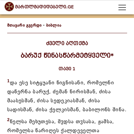
მართლმადიდებელი.GE
მთავარი გვერდი
-
ბიბლია
ძველი აღთქმა
ბარუქ წინასწარმეტყველი*
თავი 1
1
და ესე სიტყუანი წიგნისანი, რომელნი
დაწერნა ბარუქ, ძემან ნირისმან, ძისა
მაასესმან, ძისა სედეკიასმან, ძისა
სადისმან, ძისა ქელკისმან, ბაბილონს შინა.
2
წელსა მეხუთესა, შჳდსა თჳსასა, ჟამსა,
რომელსა წარიღეს ქალდეველთა