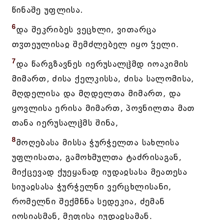
წინაშე უფლისა.
6
და შეკრიბეს ვეცხლი, ვითარცა
თჳთეულისაჲ შემძლებელ იყო ჴელი.
7
და წარგზავნეს იერუსალჱმდ იოაკიმის
მიმართ, ძისა ქელკისსა, ძისა სალომისა,
მღდელისა და მღდელთა მიმართ, და
ყოვლისა ერისა მიმართ, პოვნილთა მათ
თანა იერუსალჱმს შინა,
8
მოღებასა მისსა ჭურჭელთა სახლისა
უფლისათა, გამოხმულთა ტაძრისაგან,
მიქცევად ქუეყანად იუდაჲსასა მეათესა
სიუაჲსასა ჭურჭელნი ვერცხლისანი,
რომელნი შექმნნა სედეკია, ძემან
იოსიასმან, მეფისა იუდაჲსამან.