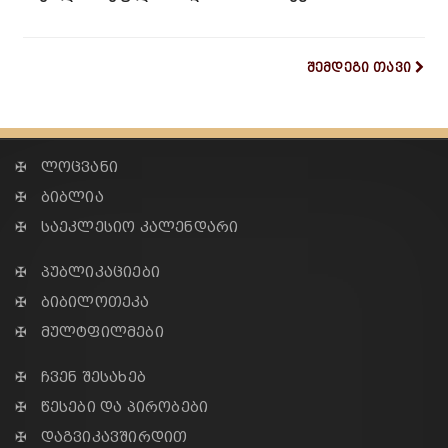
შემდეგი თავი
✠ ლოცვანი
✠ ბიბლია
✠ საეკლესიო კალენდარი
✠ პუბლიკაციები
✠ ბიბილოთეკა
✠ მულტფილმები
✠ ჩვენ შესახებ
✠ წესები და პირობები
✠ დაგვიკავშირდით