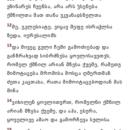
უწინარეს ჩუენსა, არა არს ჴსენება
ქმნილთა მათ თანა უკუანაჲსნელთა
12
მე, ეკლესიატე, ვიყავ მეფე ისრაჱლსა
ზედა, იერუსალიმს
13
და მივეც გული ჩემი გამოძიებად და
განზრახვად სიბრძნესა ყოვლისავეთჳს,
რომელ ქმნილ არიან მზესა ქუეშე, რამეთუ
მიმოტაცება შრომისა მოსცა ღმერთმან
ძეთა კაცთასა, რათა მიმოიტაცებოდიან მას
შინა
14
ვიხილენ ყოვლითურთ, რომელნი ქმნილ
არიან მზესა ქუეშე, და აჰა, ესერა,
ყოველივე ამაო და გამორჩევა სულისა
15