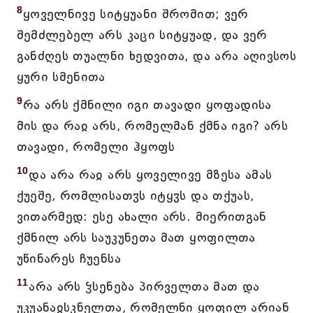
8
ყოველნივე სიტყუანი შრომით; ვერ
შემძლებელ არს კაცი სიტყუად, და ვერ
განძღეს თუალნი ხედვითა, და არა აღივსოს
ყური სმენითა
9
რა არს ქმნილი იგი თავადი ყოფადისა
მის და რაჲ არს, რომელმან ქმნა იგი? არს
თავადი, რომელი ჰყოფს
10
და არა რაჲ არს ყოველივე მზესა ამას
ქუეშე, რომლისათჳს იტყჳს და თქუას,
ვითარმედ: ესე ახალი არს. მიერითგან
ქმნილ არს საუკუნეთა მათ ყოფილთა
უწინარეს ჩუენსა
11
არა არს ჴსენება პირველთა მათ და
უკუანაჲსკნელთა, რომელნი ყოფილ არიან