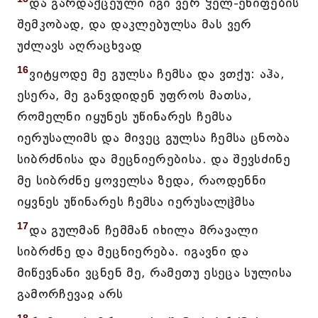
და გარდაქცეული იგი ვერ ჴელ-ეწიფების
შემკობად, და დაკლებულსა მას ვერ
უძლავს აღრაცხვად
16
ვიტყოდე მე გულსა ჩემსა და ვთქუ: აჰა,
ესერა, მე განვდიდენ უფროს მათსა,
რომელნი იყუნეს უწინარეს ჩემსა
იერუსალიმს და მივეც გულსა ჩემსა ცნობა
სიბრძნისა და მეცნიერებისა. და შევსძინე
მე სიბრძნე ყოველსა ზედა, რაოდენნი
იყვნეს უწინარეს ჩემსა იერუსალჱმსა
17
და გულმან ჩემმან იხილა მრავალი
სიბრძნე და მეცნიერება. იგავნი და
მიწევნანი ვცნენ მე, რამეთუ ესეცა სულისა
გამორჩევაჲ არს