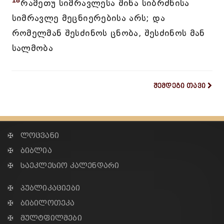
18
რამეთუ სიმრავლესა შინა სიბრძნისა
სიმრავლე მეცნიერებისა არს; და
რომელმან შესძინოს ცნობა, შესძინოს მან
სალმობა
შემდეგი თავი
✠ ლოცვანი
✠ ბიბლია
✠ საეკლესიო კალენდარი
✠ პუბლიკაციები
✠ ბიბილოთეკა
✠ მულტფილმები