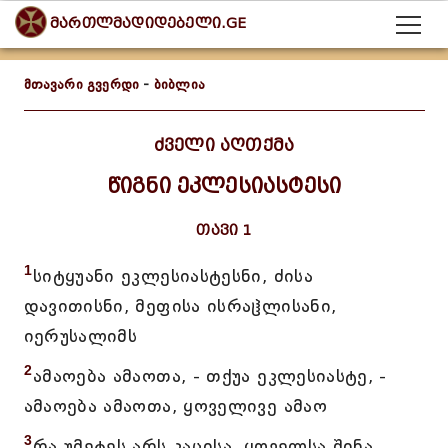
მართლმადიდებელი.GE
მთავარი გვერდი
-
ბიბლია
ძველი აღთქმა
წიგნი ეკლესიასტესი
თავი 1
1
სიტყუანი ეკლესიასტესნი, ძისა
დავითისნი, მეფისა ისრაჱლისანი,
იერუსალიმს
2
ამაოება ამაოთა, - თქუა ეკლესიასტე, -
ამაოება ამაოთა, ყოველივე ამაო
3
რა უმეტეს არს კაცისა, ყოველსა შინა