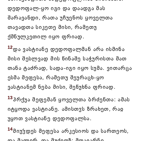
დედოფალ-ყო იგი და დაადგა მას
შარავანდი, რათა უჩუენოს ყოველთა
თავადთა სიკეთე მისი, რამეთუ
ქმნულკეთილ იყო ფრიად.
12
და ვასტიანე დედოფალმან არა ისმინა
მისი შესლვად მის წინაშე საჭურისთა მათ
თანა ტაძრად, სადა-იგი იყო სუმა. ვითარცა
ესმა მეფესა, რამეთუ შეურაცხ-ყო
ვასტიანემ ნება მისი, შეწუხნა ფრიად.
13
ჰრქუა მეფემან ყოველთა ბრძენთა: ამას
იტყოდა ვასტიანე. ამისთჳს ზრახეთ, რაჲ
უყოთ ვასტიანე დედოფალსა.
14
მიუჴდეს მეფესა არკესიოს და სართეოს,
და მალერ, და მუქეოზ; მთავარნი