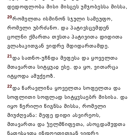
დედოფლობა მისი მისცეს უმჯობესსა მისსა,
20
რომელთა ისმინონ სჯული სამეუფო,
რომელი უბრძანო. და პატივსცემდენ
ცოლნი ქმართა თჳსთა პატივითა დიდითა
გლახაკითგან ვიდრე მდიდართამდე.
21
და სათნო-უჩნდა მეფესა და ყოველთა
მთავართა სიტყუაჲ ესე. და ყო, ვითარცა
იტყოდა ამუქეოზ.
22
და წარავლინა ყოველთა სოფელთა და
სოფლითი სოფლად სიტყჳსაებრ მისისა. და
იყო წერილი წიგნსა მისსა, რომელი
მიუძღვანა: მეფე დიდი ასვირეოს,
მთავართა და ჴელმწიფეთა, ასოცდაშჳდთა
ნათესავთა ინდოეთითგან ვიდრე