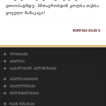
ეთიოპადმდე: ჰმთავრობდინ ცოლსა თჳსსა
ყოველი მამაკაცი!
შემდეგი თავი
✠ ლოცვანი
✠ ბიბლია
✠ საეკლესიო კალენდარი
✠ პუბლიკაციები
✠ ბიბილოთეკა
✠ მულტფილმები
✠ ჩვენ შესახებ