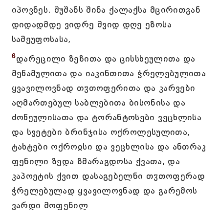
იპოვნეს. შუშანს შინა ქალაქსა მცირითგან
დიდადმდე ვიდრე შვიდ დღე ეზოსა
სამეუფოსასა,
6
დარეცილი ზეზითა და ცისსხეულითა და
მეწამულითა და იაკინთითა ჭრელებულითა
ყვავილოვნად თჳთოფერითა და კარვები
აღმართებულ საბლებითა ბისონისა და
ძოწეულისათა და ტორანტოსები ვეცხლისა
და სვეტები ბრინჯისა ოქროლესულითა,
ტახტები ოქროჲსი და ვეცხლისა და ანთრაკ
ფენილი ზედა ზმარაგდოსა ქვათა, და
კაპოეტის ქვით დასაგებელნი თჳთოფერად
ჭრელებულად ყვავილოვნად და გარემოს
ვარდი მოფენილ