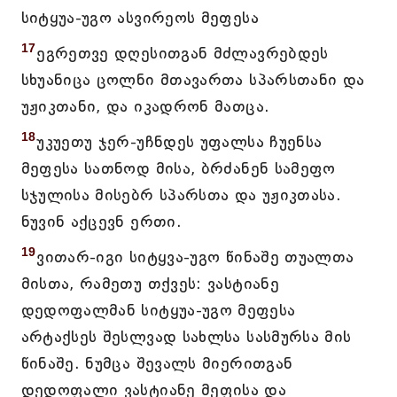
სიტყუა-უგო ასვირეოს მეფესა
17
ეგრეთვე დღესითგან მძლავრებდეს
სხუანიცა ცოლნი მთავართა სპარსთანი და
უჟიკთანი, და იკადრონ მათცა.
18
უკუეთუ ჯერ-უჩნდეს უფალსა ჩუენსა
მეფესა სათნოდ მისა, ბრძანენ სამეფო
სჯულისა მისებრ სპარსთა და უჟიკთასა.
ნუვინ აქცევნ ერთი.
19
ვითარ-იგი სიტყვა-უგო წინაშე თუალთა
მისთა, რამეთუ თქვეს: ვასტიანე
დედოფალმან სიტყუა-უგო მეფესა
არტაქსეს შესლვად სახლსა სასმურსა მის
წინაშე. ნუმცა შევალს მიერითგან
დედოფალი ვასტიანე მეფისა და