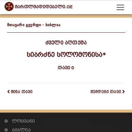
მართლმადიდებელი.GE
მთავარი გვერდი
-
ბიბლია
ძველი აღთქმა
სიბრძნე სოლომონისა*
თავი 0
წინა თავი
შემდეგი თავი
✠ ლოცვანი
✠ ბიბლია