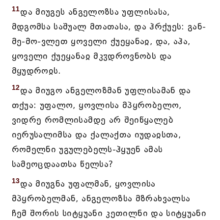
11
და მიუგეს ანგელოზსა უფლისასა,
მდგომსა საშუალ მთათასა, და ჰრქუეს: გან-
მე-მო-ვლეთ ყოველი ქუეყანაჲ, და, აჰა,
ყოველი ქუეყანაჲ მკჳდროვნობს და
მყუდროჲს.
12
და მიუგო ანგელოზმან უფლისამან და
თქუა: უფალო, ყოვლისა მპყრობელო,
ვიდრე რომლისამდე არ შეიწყალებ
იერუსალიმსა და ქალაქთა იუდაჲსთა,
რომელნი უგულებელს-ჰყუენ ამას
სამეოცდაათსა წელსა?
13
და მიუგნა უფალმან, ყოვლისა
მპყრობელმან, ანგელოზსა მზრახვალსა
ჩემ შორის სიტყუანი კეთილნი და სიტყუანი