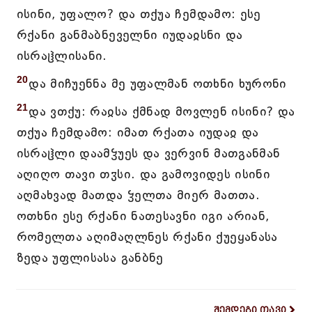
ისინი, უფალო? და თქუა ჩემდამო: ესე
რქანი განმაბნეველნი იუდაჲსნი და
ისრაჱლისანი.
20
და მიჩუენნა მე უფალმან ოთხნი ხურონი
21
და ვთქუ: რაჲსა ქმნად მოვლენ ისინი? და
თქუა ჩემდამო: იმათ რქათა იუდაჲ და
ისრაჱლი დაამჴუეს და ვერვინ მათგანმან
აღიღო თავი თჳსი. და გამოვიდეს ისინი
აღმახვად მათდა ჴელთა მიერ მათთა.
ოთხნი ესე რქანი ნათესავნი იგი არიან,
რომელთა აღიმაღლნეს რქანი ქუეყანასა
ზედა უფლისასა განბნე
შემდეგი თავი