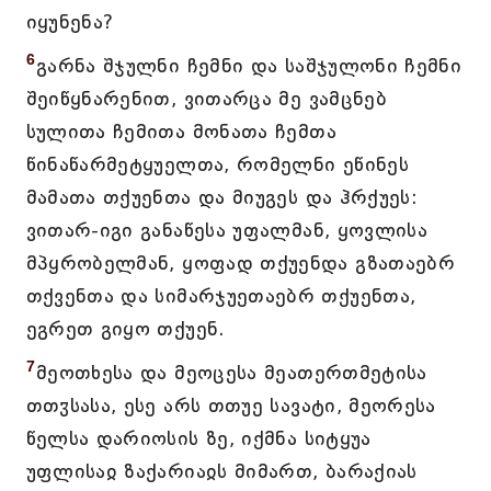
იყუნენა?
6
გარნა შჯულნი ჩემნი და საშჯულონი ჩემნი
შეიწყნარენით, ვითარცა მე ვამცნებ
სულითა ჩემითა მონათა ჩემთა
წინაწარმეტყუელთა, რომელნი ეწინეს
მამათა თქუენთა და მიუგეს და ჰრქუეს:
ვითარ-იგი განაწესა უფალმან, ყოვლისა
მპყრობელმან, ყოფად თქუენდა გზათაებრ
თქვენთა და სიმარჯუეთაებრ თქუენთა,
ეგრეთ გიყო თქუენ.
7
მეოთხესა და მეოცესა მეათერთმეტისა
თთჳსასა, ესე არს თთუე სავატი, მეორესა
წელსა დარიოსის ზე, იქმნა სიტყუა
უფლისაჲ ზაქარიაჲს მიმართ, ბარაქიას