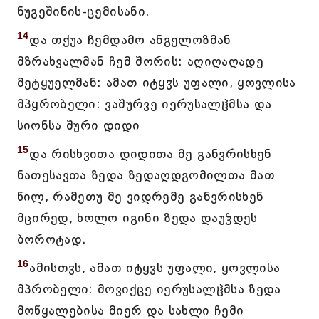
ნუგეშინის-ცემისანი.
14
და თქუა ჩემდამო ანგელოზმან
მზრახვალმან ჩემ შორის: აღიღაღადე
მეტყუელმან: ამათ იტყჳს უფალი, ყოვლისა
მპყრობელი: ვაშურვე იერუსალჱმსა და
სიონსა შური დიდი
15
და რისხვითა დიდითა მე განვრისხენ
ნათესავთა ზედა ზედაღდგომილთა მათ
წილ, რამეთუ მე ვიდრემე განვრისხენ
მცირედ, ხოლო იგინი ზედა დაუჴდეს
ბოროტად.
16
ამისთჳს, ამათ იტყჳს უფალი, ყოვლისა
მპრობელი: მოვიქცე იერუსალჱმსა ზედა
მოწყალებისა მიერ და სახლი ჩემი