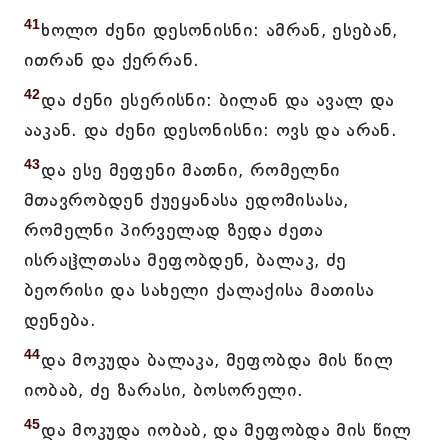
41
ხოლო ძენი დესონისნი: ამრან, ესებან,
ითრან და ქერრან.
42
და ძენი ესერისნი: ბილან და ავალ და
ააკან. და ძენი დესონისნი: ოვს და არან.
43
და ესე მეფენი მათნი, რომელნი
მთავრობდენ ქუეყანასა ედომისასა,
რომელნი პირველად ზედა ძეთა
ისრაჱლთასა მეფობდენ, ბალაკ, ძე
ბეორისი და სახელი ქალაქისა მათისა
დენება.
44
და მოკუდა ბალაკა, მეფობდა მის წილ
იობაბ, ძე ზარასი, ბოსორელი.
45
და მოკუდა იობაბ, და მეფობდა მის წილ