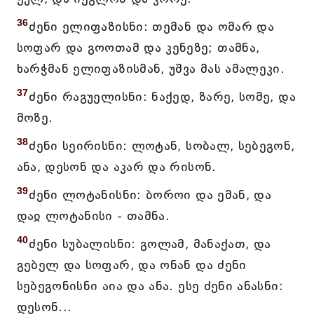
36
ძენი ელიფაზისნი: თემან და ომარ და
სოფარ და გოოთამ და კენეზე; თამნა,
ხარჭმან ელიფაზისმან, უშვა მას ამალეკი.
37
ძენი რაგუელისნი: ნაქედ, ზარე, სომე, და
მოზე.
38
ძენი სეირისნი: ლოტან, სობალ, სებეგონ,
ანა, დესონ და აკარ და რისონ.
39
ძენი ლოტანისნი: ბოროი და ემან, და
დაჲ ლოტანისი - თამნა.
40
ძენი სუბალისნი: გოლამ, მანაქათ, და
გებელ და სოფარ, და ონან და ძენი
სებეგონისნი აია და ანა. ესე ძენი ანასნი:
დესონ...