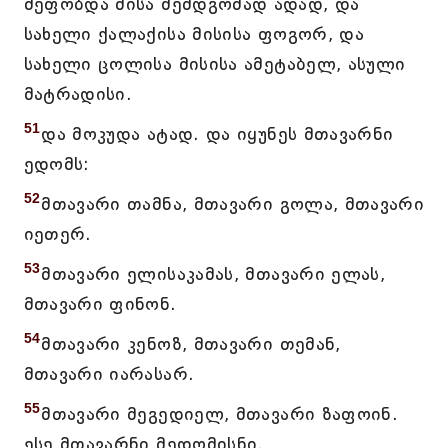
მეფობდა მისა შემდგომად ადად, და
სახელი ქალაქისა მისისა ფოგორ, და
სახელი ცოლისა მისისა ამეტაბელ, ასული
მატრადისი.
51
და მოკუდა ატად. და იყუნეს მთავარნი
ედომს:
52
მთავარი თამნა, მთავარი გოლა, მთავარი
იეთერ.
53
მთავარი ელისაკამას, მთავარი ელას,
მთავარი ფინონ.
54
მთავარი კენოზ, მთავარი თემან,
მთავარი იარასარ.
55
მთავარი მეგედიელ, მთავარი ზაფოინ.
ესე მთავარნი მედომისნი.