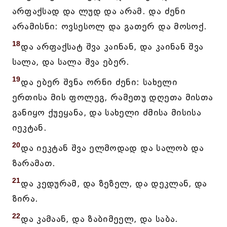
არფაქსად და ლუდ და არამ. და ძენი
არამისნი: ოვსესოლ და გათერ და მოსოქ.
18
და არფაქსატ შვა კაინან, და კაინან შვა
სალა, და სალა შვა ებერ.
19
და ებერ შვნა ორნი ძენი: სახელი
ერთისა მის ფოლეგ, რამეთუ დღეთა მისთა
განიყო ქუეყანა, და სახელი ძმისა მისისა
იეკტან.
20
და იეკტან შვა ელმოდად და სალობ და
ზარამათ.
21
და კედურამ, და ზეზელ, და დეკლან, და
ზირა.
22
და კამაან, და ზაბიმეელ, და საბა.