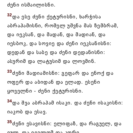
ძენი ისმაილისნი.
32
და ესე ძენი ქეტურისნი, ხარჭისა
აბრაჰამისნი, რომელ უშვნა მას ზემბრამ,
და იეკსან, და მადან, და მადიან, და
იესბოკ, და სოვიე და ძენი იეკსანისნი:
დედან და საბე და ძენი დედანისნი:
ასურიმ და ლატუსიმ და ლოვმინ.
33
ძენი მადიამისნი: გეფარ და ენოქ და
ოფერ და აბიდან და ელად. ესენი
ყოველნი - ძენი ქეტურისნი.
34
და შვა აბრაჰამ ისაკი. და ძენი ისაკისნი:
იაკობ და ესავ.
35
ძენი ესავისნი: ელიფაზ, და რაგუელ, და
ეულ, და იეგლომ და კორე.