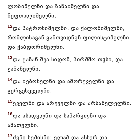
ლობიმელნი და ზანაიმელნი და
ნეფთალიმელნი.
12
და პატროსიმელნი. და ქალონიმელნი,
რომლისაგან გამოვიდნენ ფილისტიმელნი
და ქაბდორიმელნი.
13
და ქანან შვა სიდონ, პირმშო თჳსი, და
ქანანელნი.
14
და იებოსელნი და ამორეველნი და
გერგესეველნი.
15
ეველნი და არეველნი და არსანელელნი.
16
და ასადელნი და სამარელნი და
ამათელნი.
17
ძენი სემისნი: ელამ და ასსურ და