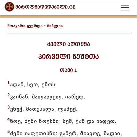
მართლმადიდებელი.GE
მთავარი გვერდი
-
ბიბლია
ძველი აღთქმა
პირველი ნეშტთა
თავი 1
1
ადამ, სეთ, ენოს.
2
კაინან, მალალელ, იარედ.
3
ენუქ, მათუსალა, ლამექ.
4
ნოე, ძენი ნოესნი: სემ, ქამ და იაფეთ.
5
ძენი იაფეთისნი: გამერ, მიაგოგ, მადაი,