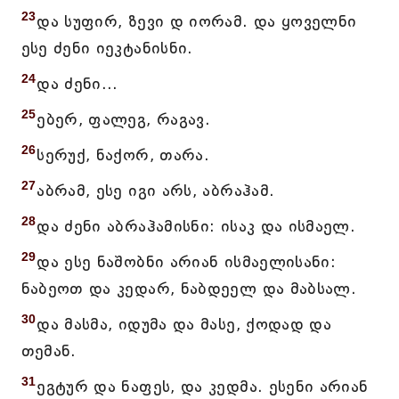
23
და სუფირ, ზევი დ იორამ. და ყოველნი
ესე ძენი იეკტანისნი.
24
და ძენი...
25
ებერ, ფალეგ, რაგავ.
26
სერუქ, ნაქორ, თარა.
27
აბრამ, ესე იგი არს, აბრაჰამ.
28
და ძენი აბრაჰამისნი: ისაკ და ისმაელ.
29
და ესე ნაშობნი არიან ისმაელისანი:
ნაბეოთ და კედარ, ნაბდეელ და მაბსალ.
30
და მასმა, იდუმა და მასე, ქოდად და
თემან.
31
ეგტურ და ნაფეს, და კედმა. ესენი არიან