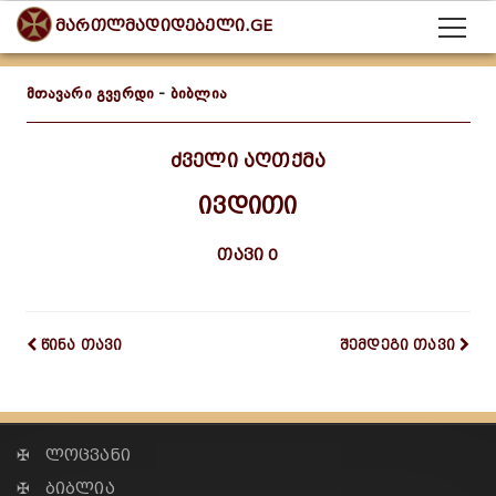
მართლმადიდებელი.GE
მთავარი გვერდი
-
ბიბლია
ძველი აღთქმა
ივდითი
თავი 0
წინა თავი
შემდეგი თავი
✠ ლოცვანი
✠ ბიბლია